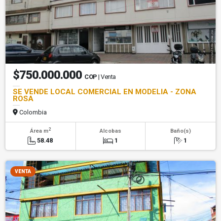
$750.000.000
COP
| Venta
SE VENDE LOCAL COMERCIAL EN MODELIA - ZONA
ROSA
Colombia
2
Área m
Alcobas
Baño(s)
58.48
1
1
VENTA