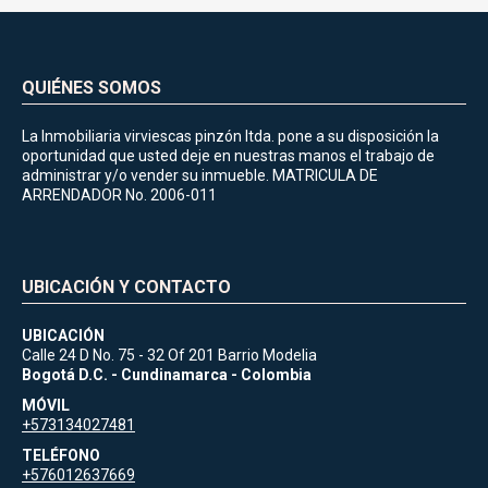
QUIÉNES SOMOS
La Inmobiliaria virviescas pinzón ltda. pone a su disposición la
oportunidad que usted deje en nuestras manos el trabajo de
administrar y/o vender su inmueble. MATRICULA DE
ARRENDADOR No. 2006-011
UBICACIÓN Y CONTACTO
UBICACIÓN
Calle 24 D No. 75 - 32 Of 201 Barrio Modelia
Bogotá D.C. - Cundinamarca - Colombia
MÓVIL
+573134027481
TELÉFONO
+576012637669