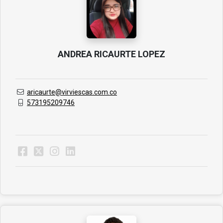
ANDREA RICAURTE LOPEZ
aricaurte@virviescas.com.co
573195209746