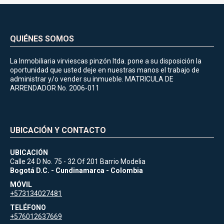
QUIÉNES SOMOS
La Inmobiliaria virviescas pinzón ltda. pone a su disposición la
oportunidad que usted deje en nuestras manos el trabajo de
administrar y/o vender su inmueble. MATRICULA DE
ARRENDADOR No. 2006-011
UBICACIÓN Y CONTACTO
UBICACIÓN
Calle 24 D No. 75 - 32 Of 201 Barrio Modelia
Bogotá D.C. - Cundinamarca - Colombia
MÓVIL
+573134027481
TELÉFONO
+576012637669