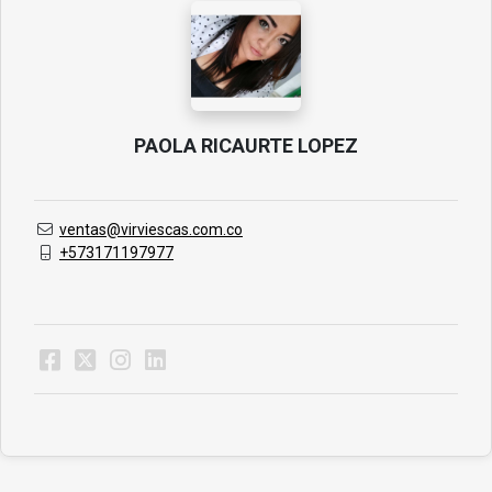
PAOLA RICAURTE LOPEZ
ventas@virviescas.com.co
+573171197977