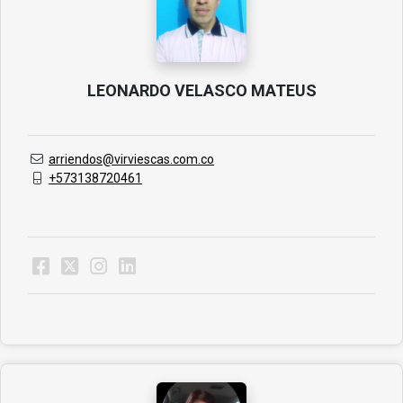
LEONARDO VELASCO MATEUS
arriendos@virviescas.com.co
+573138720461