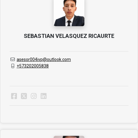
SEBASTIAN VELASQUEZ RICAURTE
asesor004ivp@outlook.com
+573202005838