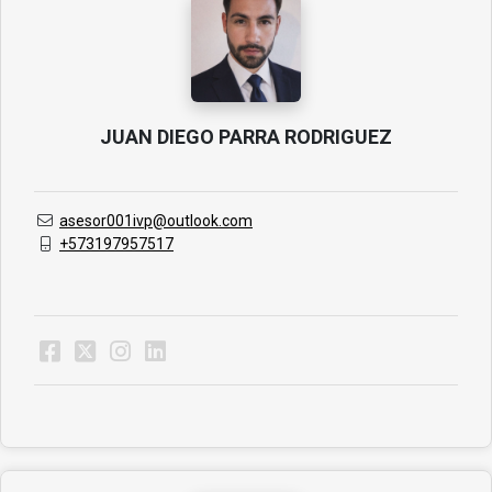
JUAN DIEGO PARRA RODRIGUEZ
asesor001ivp@outlook.com
+573197957517