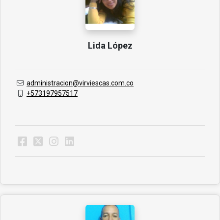
Lida López
administracion@virviescas.com.co
+573197957517