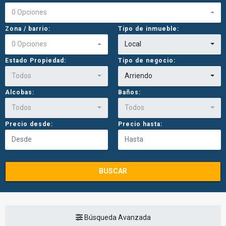
0 Opciones
Zona / barrio:
Tipo de inmueble:
0 Opciones
Local
Estado Propiedad:
Tipo de negocio:
Todos
Arriendo
Alcobas:
Baños:
Todos
Todos
Precio desde:
Precio hasta:
BUSCAR
Búsqueda Avanzada