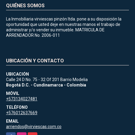
QUIÉNES SOMOS
La Inmobiliaria virviescas pinzón ltda. pone a su disposición la
oportunidad que usted deje en nuestras manos el trabajo de
administrar y/o vender su inmueble. MATRICULA DE
ARRENDADOR No. 2006-011
UBICACIÓN Y CONTACTO
UBICACIÓN
Calle 24 D No. 75 - 32 Of 201 Barrio Modelia
Bogotá D.C. - Cundinamarca - Colombia
MÓVIL
+573134027481
TELÉFONO
+576012637669
EMAIL
arriendos@virviescas.com.co