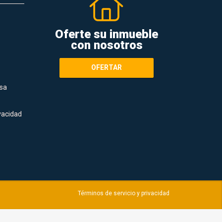
Oferte su inmueble
con nosotros
OFERTAR
sa
ivacidad
Términos de servicio y privacidad