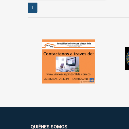
1
QUIÉNES SOMOS