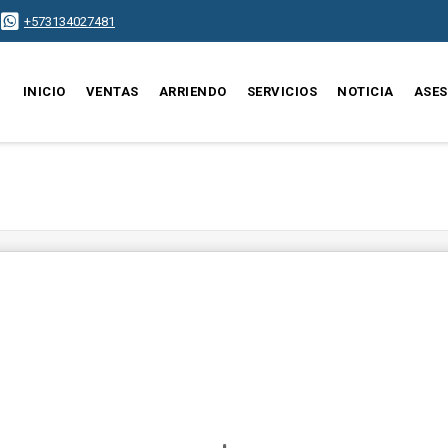
+573134027481
INICIO
VENTAS
ARRIENDO
SERVICIOS
NOTICIA
ASE