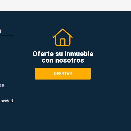
N
Oferte su inmueble
con nosotros
OFERTAR
sa
ivacidad