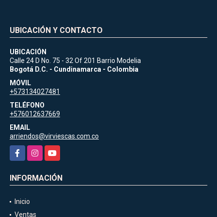
UBICACIÓN Y CONTACTO
UBICACIÓN
Calle 24 D No. 75 - 32 Of 201 Barrio Modelia
Bogotá D.C. - Cundinamarca - Colombia
MÓVIL
+573134027481
TELÉFONO
+576012637669
EMAIL
arriendos@virviescas.com.co
Facebook
Instagram
YouTube
INFORMACIÓN
Inicio
Ventas