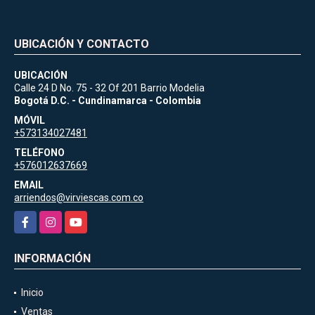
UBICACIÓN Y CONTACTO
UBICACIÓN
Calle 24 D No. 75 - 32 Of 201 Barrio Modelia
Bogotá D.C. - Cundinamarca - Colombia
MÓVIL
+573134027481
TELÉFONO
+576012637669
EMAIL
arriendos@virviescas.com.co
Facebook
Instagram
YouTube
INFORMACIÓN
Inicio
Ventas