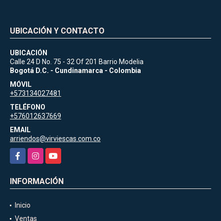
UBICACIÓN Y CONTACTO
UBICACIÓN
Calle 24 D No. 75 - 32 Of 201 Barrio Modelia
Bogotá D.C. - Cundinamarca - Colombia
MÓVIL
+573134027481
TELÉFONO
+576012637669
EMAIL
arriendos@virviescas.com.co
Facebook
Instagram
YouTube
INFORMACIÓN
Inicio
Ventas