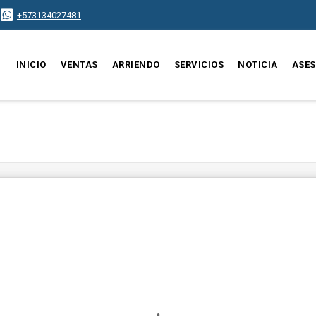
+573134027481
INICIO
VENTAS
ARRIENDO
SERVICIOS
NOTICIA
ASE