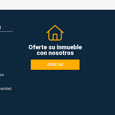
N
Oferte su inmueble
con nosotros
OFERTAR
sa
ivacidad