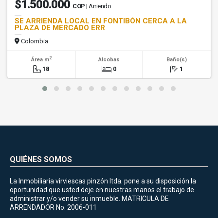
$1.500.000
COP
| Arriendo
SE ARRIENDA LOCAL EN FONTIBÓN CERCA A LA
PLAZA DE MERCADO ERR
Colombia
2
Área m
Alcobas
Baño(s)
18
0
1
QUIÉNES SOMOS
La Inmobiliaria virviescas pinzón ltda. pone a su disposición la
oportunidad que usted deje en nuestras manos el trabajo de
administrar y/o vender su inmueble. MATRICULA DE
ARRENDADOR No. 2006-011