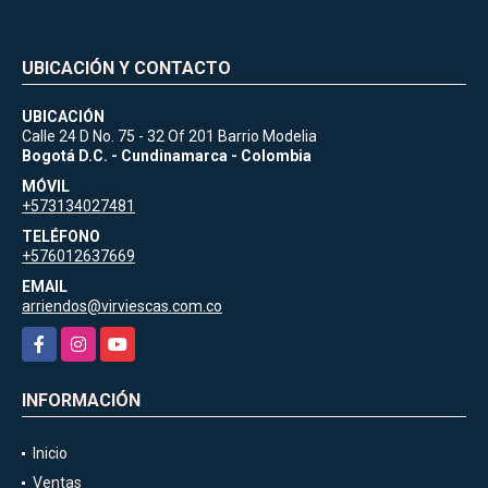
UBICACIÓN Y CONTACTO
UBICACIÓN
Calle 24 D No. 75 - 32 Of 201 Barrio Modelia
Bogotá D.C. - Cundinamarca - Colombia
MÓVIL
+573134027481
TELÉFONO
+576012637669
EMAIL
arriendos@virviescas.com.co
Facebook
Instagram
YouTube
INFORMACIÓN
Inicio
Ventas