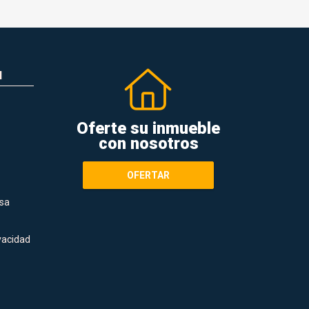
N
Oferte su inmueble
con nosotros
OFERTAR
sa
ivacidad