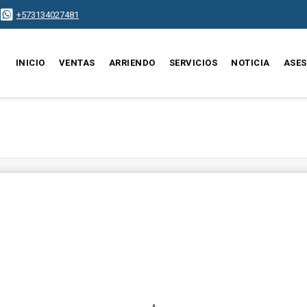
+573134027481
INICIO
VENTAS
ARRIENDO
SERVICIOS
NOTICIA
ASE