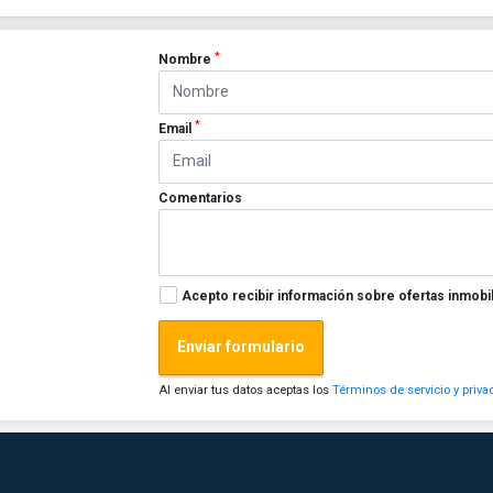
*
Nombre
*
Email
Comentarios
Acepto recibir información sobre ofertas inmobil
Enviar formulario
Al enviar tus datos aceptas los
Términos de servicio y priva