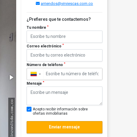
arriendos@virviescas.com.co
¿Prefieres que te contactemos?
*
Tu nombre
*
Correo electrónico
*
Número de teléfono
▼
*
Mensaje
Acepto recibir información sobre
ofertas inmobiliarias
Enviar mensaje