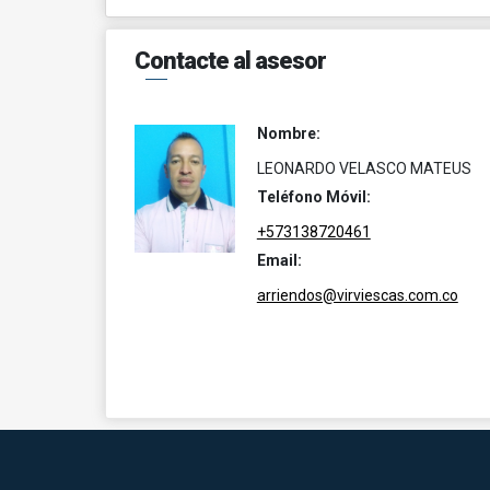
Contacte al asesor
Nombre:
LEONARDO VELASCO MATEUS
Teléfono Móvil:
+573138720461
Email:
arriendos@virviescas.com.co