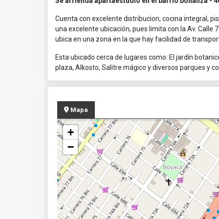
Se arrienda apartaestudio en el barrio bonanza - 4
Cuenta con excelente distribucion, cocina integral, 
una excelente ubicación, pues limita con la Av. Calle 72
ubica en una zona en la que hay facilidad de transpor
Esta ubicado cerca de lugares como: El jardín botanico
plaza, Alkosto, Salitre mágico y diversos parques y c
Mapa
+
−