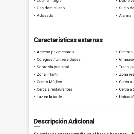
Cocina integral
Doble V
Gas domiciliario
Suelo de
Adosado
Alarma
Características externas
Acceso pavimentado
Centros 
Colegios / Universidades
Gimnasi
Sobre vía principal
Trans. p
Zona infantil
Zona res
Centro Médico
Cerca a 
Cerca a restaurantes
Cerca a 
Luz en la tarde
Ubicació
Descripción Adicional