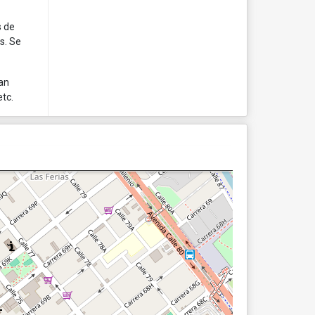
s de
is. Se
tan
etc.