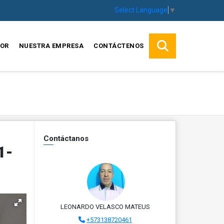
Select Language
▼
SOR
NUESTRA EMPRESA
CONTÁCTENOS
Contáctanos
1-
LEONARDO VELASCO MATEUS
+573138720461