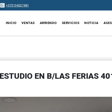
+573134027481
INICIO
VENTAS
ARRIENDO
SERVICIOS
NOTICIA
ASE
STUDIO EN B/LAS FERIAS 40