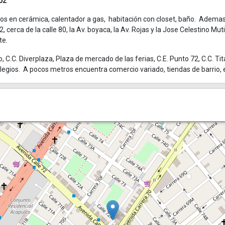
02
pisos en cerámica, calentador a gas, habitación con closet, baño. Adema
, cerca de la calle 80, la Av. boyaca, la Av. Rojas y la Jose Celestino Mut
te.
, C.C. Diverplaza, Plaza de mercado de las ferias, C.E. Punto 72, C.C. Ti
olegios. A pocos metros encuentra comercio variado, tiendas de barrio, 