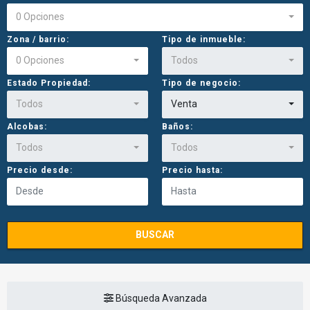
0 Opciones
Zona / barrio:
Tipo de inmueble:
0 Opciones
Todos
Estado Propiedad:
Tipo de negocio:
Todos
Venta
Alcobas:
Baños:
Todos
Todos
Precio desde:
Precio hasta:
BUSCAR
Búsqueda Avanzada