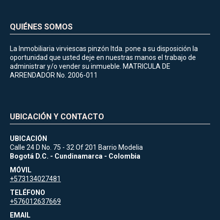
QUIÉNES SOMOS
La Inmobiliaria virviescas pinzón ltda. pone a su disposición la
oportunidad que usted deje en nuestras manos el trabajo de
administrar y/o vender su inmueble. MATRICULA DE
ARRENDADOR No. 2006-011
UBICACIÓN Y CONTACTO
UBICACIÓN
Calle 24 D No. 75 - 32 Of 201 Barrio Modelia
Bogotá D.C. - Cundinamarca - Colombia
MÓVIL
+573134027481
TELÉFONO
+576012637669
EMAIL