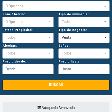
0 Opciones
Zona / barrio:
Tipo de inmueble:
0 Opciones
Todos
Estado Propiedad:
Tipo de negocio:
Todos
Venta
Alcobas:
Baños:
Todos
Todos
Precio desde:
Precio hasta:
BUSCAR
Búsqueda Avanzada