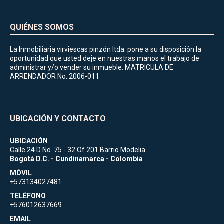
QUIÉNES SOMOS
La Inmobiliaria virviescas pinzón ltda. pone a su disposición la
oportunidad que usted deje en nuestras manos el trabajo de
administrar y/o vender su inmueble. MATRICULA DE
ARRENDADOR No. 2006-011
UBICACIÓN Y CONTACTO
UBICACIÓN
Calle 24 D No. 75 - 32 Of 201 Barrio Modelia
Bogotá D.C. - Cundinamarca - Colombia
MÓVIL
+573134027481
TELÉFONO
+576012637669
EMAIL